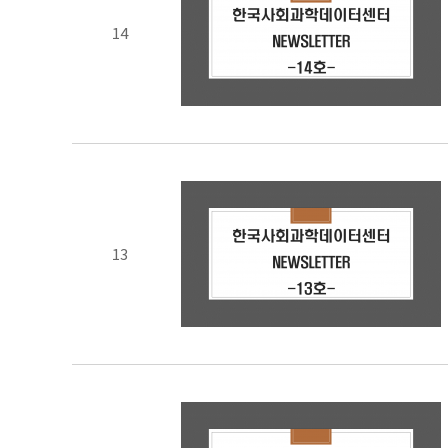
14
13