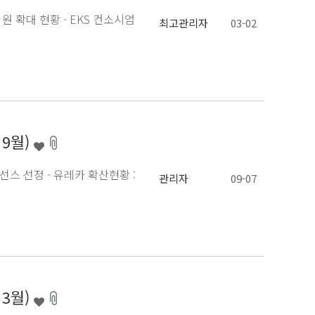
- 신규회원 확대 현황 - EKS 컨소시엄
최고관리자
03-02
 9월)
학라이선스 선정 - 유레카 확산현황 :
관리자
09-07
 3월)