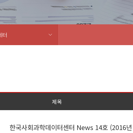
레터
제목
한국사회과학데이터센터 News 14호 (2016년