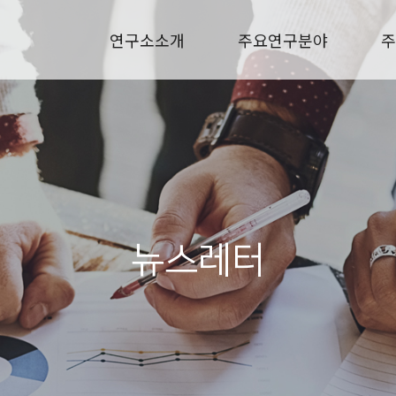
연구소소개
주요연구분야
주
뉴스레터