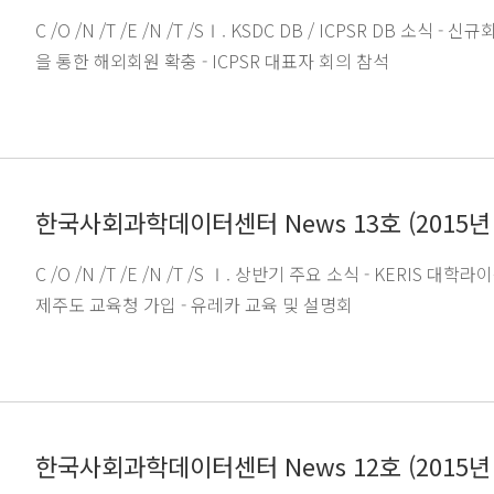
C /O /N /T /E /N /T /SⅠ. KSDC DB / ICPSR DB 소식 
을 통한 해외회원 확충 - ICPSR 대표자 회의 참석
한국사회과학데이터센터 News 13호 (2015년
C /O /N /T /E /N /T /S Ⅰ. 상반기 주요 소식 - KERIS 대
제주도 교육청 가입 - 유레카 교육 및 설명회
한국사회과학데이터센터 News 12호 (2015년