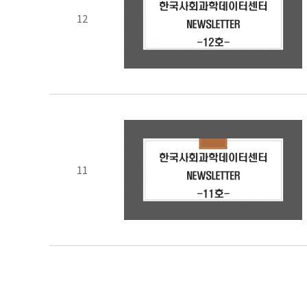
12
11
처음
맨끝