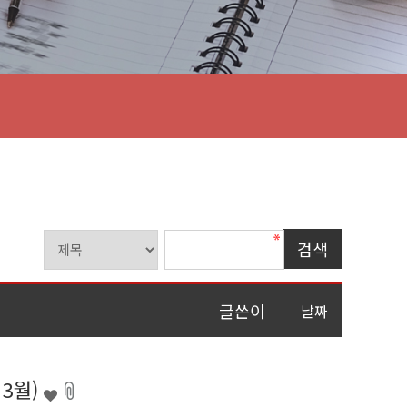
글쓴이
날짜
 3월)