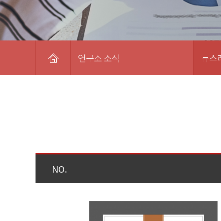
연구소 소식
뉴스
NO.