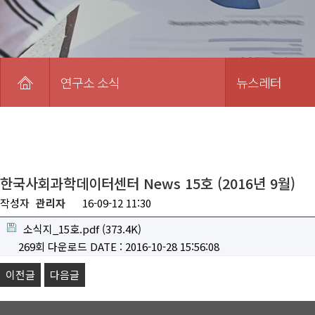
연구소 소식
뉴스레터
한국사회과학데이터센터 News 15호 (2016년 9월)
작성자
관리자
16-09-12 11:30
소식지_15호.pdf
(373.4K)
269회 다운로드
DATE : 2016-10-28 15:56:08
이전글
다음글