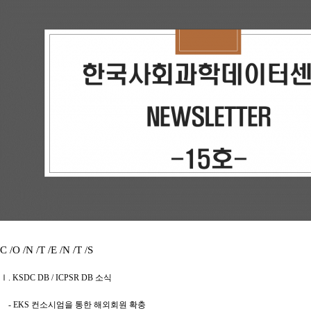
C /O /N /T /E /N /T /S
Ⅰ. KSDC DB / ICPSR DB 소식
- EKS 컨소시엄을 통한 해외회원 확충