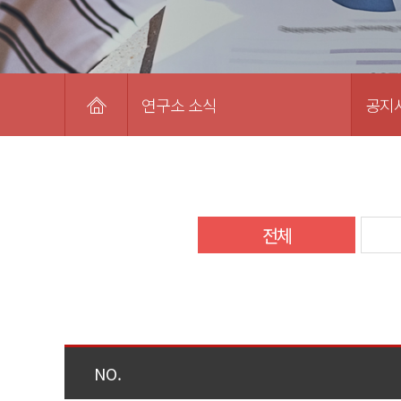
연구소 소식
공지
전체
NO.