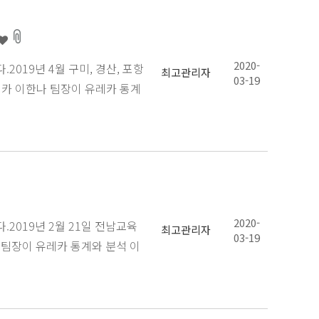
2020-
19년 4월 구미, 경산, 포항
최고관리자
03-19
카 이한나 팀장이 유레카 통계
2020-
019년 2월 21일 전남교육
최고관리자
03-19
팀장이 유레카 통계와 분석 이