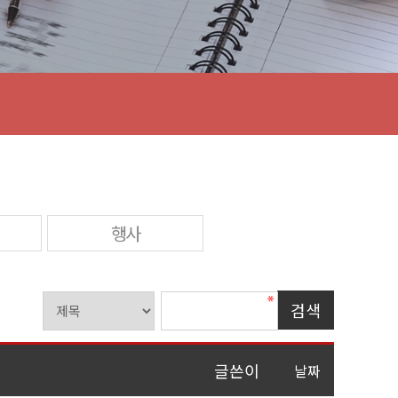
행사
글쓴이
날짜