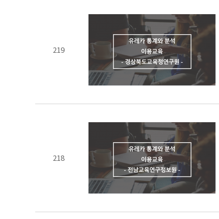
219
218