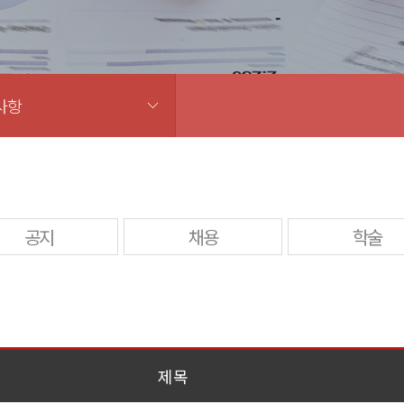
사항
공지
채용
학술
제목