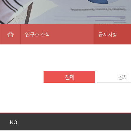
연구소 소식
공지사항
전체
공지
NO.