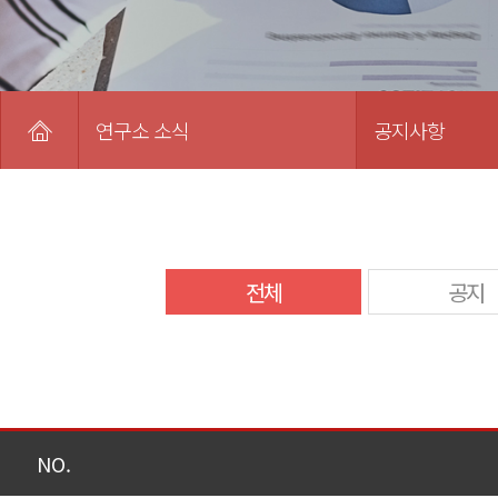
연구소 소식
공지사항
전체
공지
NO.