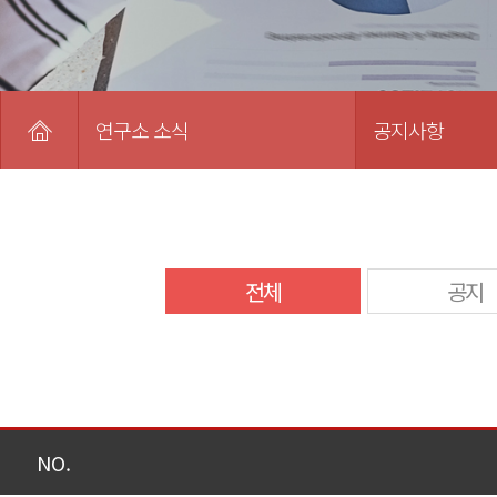
연구소 소식
공지사항
전체
공지
NO.