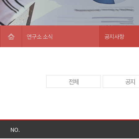
연구소 소식
공지사항
전체
공지
NO.