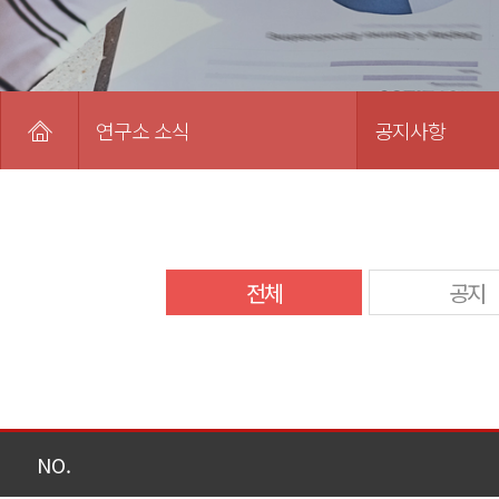
연구소 소식
공지사항
전체
공지
NO.