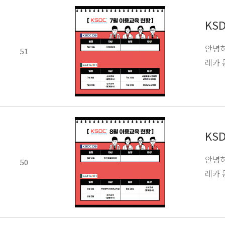
KS
안녕하
51
레카 
KS
안녕하
50
레카 