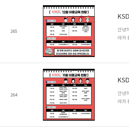
KS
안녕하
265
레카 
KS
안녕하
264
레카 