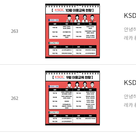
KS
안녕하
263
레카 
KS
안녕하
262
레카 