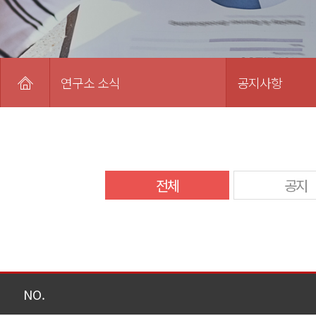
연구소 소식
공지사항
전체
공지
NO.