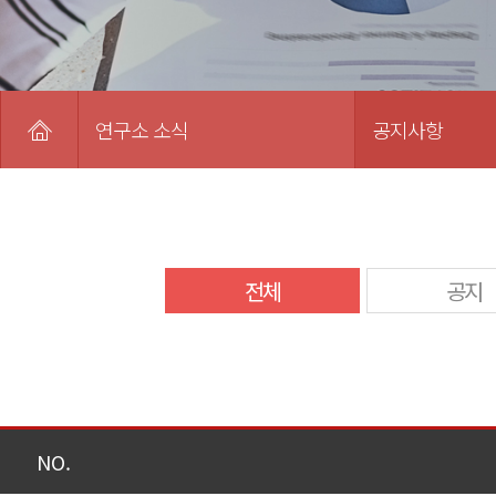
연구소 소식
공지사항
전체
공지
NO.