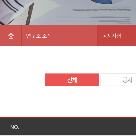
연구소 소식
공지사항
전체
공지
NO.