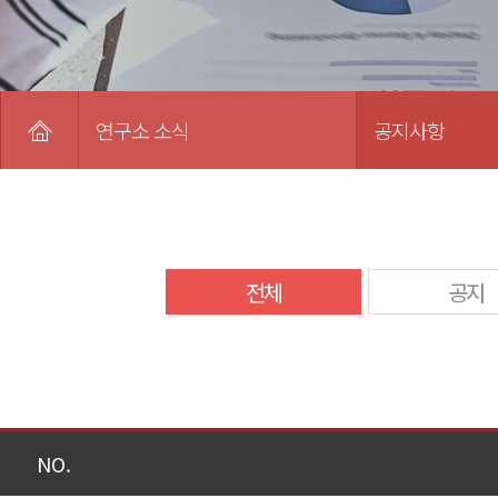
연구소 소식
공지사항
전체
공지
NO.