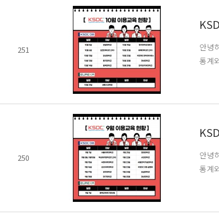
KS
안녕하
251
통계와
KS
안녕하
250
통계와