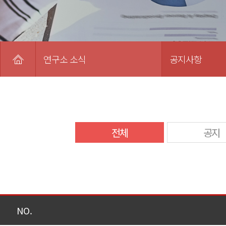
연구소 소식
공지사항
전체
공지
NO.