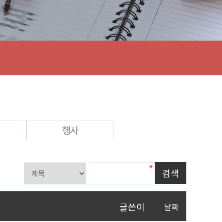
행사
글쓴이
날짜