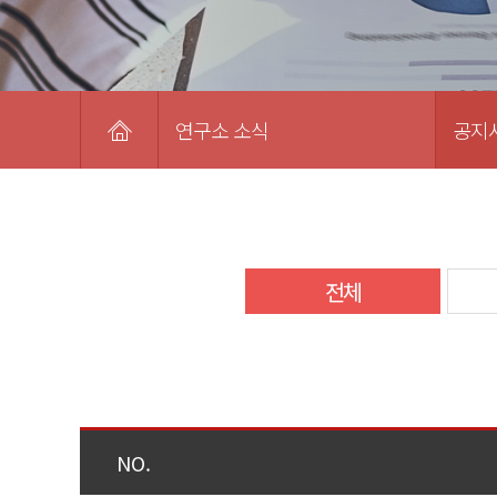
연구소 소식
공지
전체
NO.