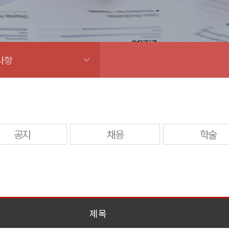
사항
공지
채용
학술
제목