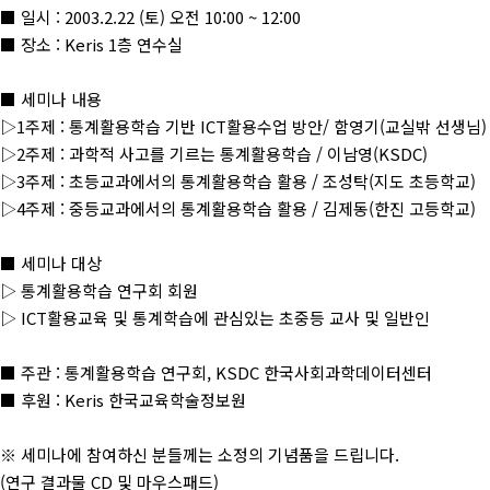
■ 일시 : 2003.2.22 (토) 오전 10:00 ~ 12:00
■ 장소 : Keris 1층 연수실
■ 세미나 내용
▷1주제 : 통계활용학습 기반 ICT활용수업 방안/ 함영기(교실밖 선생님)
▷2주제 : 과학적 사고를 기르는 통계활용학습 / 이남영(KSDC)
▷3주제 : 초등교과에서의 통계활용학습 활용 / 조성탁(지도 초등학교)
▷4주제 : 중등교과에서의 통계활용학습 활용 / 김제동(한진 고등학교)
■ 세미나 대상
▷ 통계활용학습 연구회 회원
▷ ICT활용교육 및 통계학습에 관심있는 초중등 교사 및 일반인
■ 주관 : 통계활용학습 연구회, KSDC 한국사회과학데이터센터
■ 후원 : Keris 한국교육학술정보원
※ 세미나에 참여하신 분들께는 소정의 기념품을 드립니다.
(연구 결과물 CD 및 마우스패드)