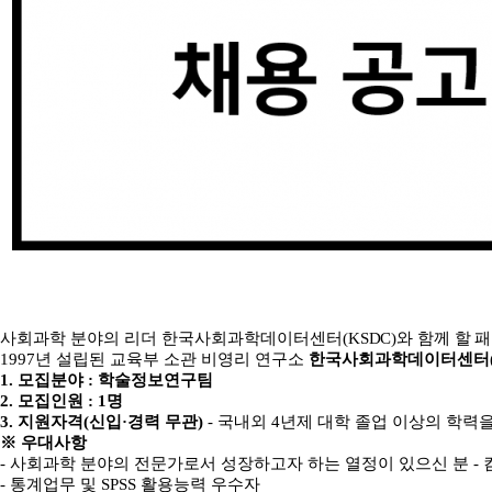
사회과학 분야의 리더 한국사회과학데이터센터
(KSDC)
와 함께 할 
1997
년
설립된 교육부 소관 비영리 연구소
한국사회과학데이터센터
1.
모집분야
:
학술정보연구팀
2.
모집인원
: 1
명
3.
지원자격
(
신입
·
경력 무관
)
-
국내외
4
년제 대학 졸업 이상의 학력을
※
우대사항
-
사회과학 분야의 전문가로서 성장하고자 하는 열정이 있으신 분
-
-
통계업무 및
SPSS
활용능력 우수자