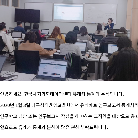
안녕하세요. 한국사회과학데이터센터 유레카 통계와 분석입니다.
2020년 1월 3일 대구창의융합교육원에서 유레카로 연구보고서 통계처
연구학교 담당 또는 연구보고서 작성을 해야하는 교직원을 대상으로 총
앞으로도 유레카 통계와 분석에 많은 관심 부탁드립니다.