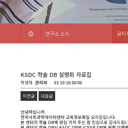
연구소 소식
공지
KSDC 학술 DB 설명회 자료집
작성자
관리자
03-10-16 00:00
이전글
다음글
안녕하십니까.
한국사회과학데이터센터 교육정보화실 오지은입니다.
본 센터의 학술 DB에 관심 가져 주신 점 진심으로 감사드립니
본 센터의 학술 DB인 KSDC DB와 ICPSR DB에 관한 이