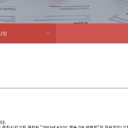
사항
다.
해를 증진시키고자 개최된 "2003년 KSDC 학술 DB 설명회"의 자료집입니다