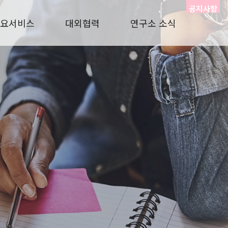
공지사항
요서비스
대외협력
연구소 소식