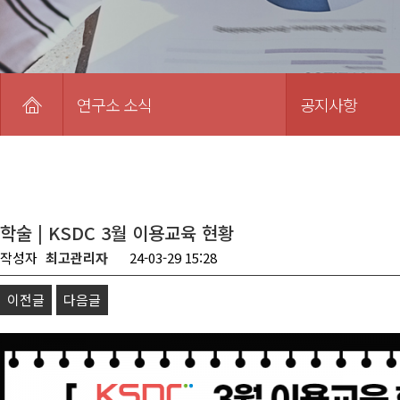
연구소 소식
공지사항
학술 | KSDC 3월 이용교육 현황
작성자
최고관리자
24-03-29 15:28
이전글
다음글