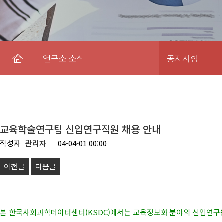
연구소 소식
공지사항
교육학술연구팀 신입연구직원 채용 안내
작성자
관리자
04-04-01 00:00
이전글
다음글
본 한국사회과학데이터센터(KSDC)에서는 교육정보화 분야의 신입연구원