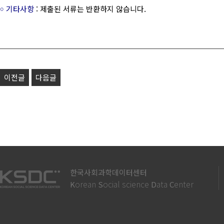
￮ 기타사항
: 제출된 서류는 반환하지 않습니다.
이전글
다음글
한국사회과학데이터센터
orean
ocial science
ata
enter
K
S
D
C