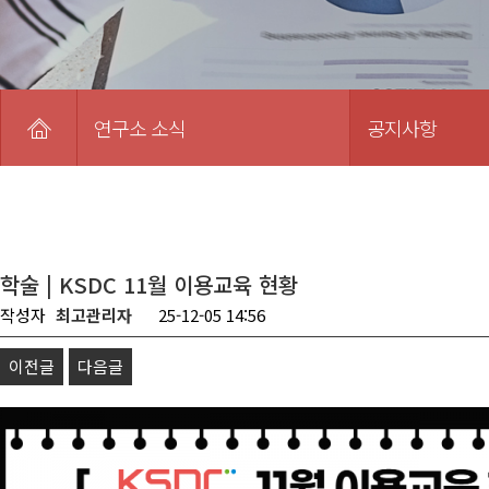
연구소 소식
공지사항
학술 | KSDC 11월 이용교육 현황
작성자
최고관리자
25-12-05 14:56
이전글
다음글