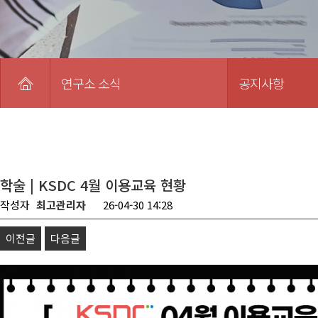
연구소 소식
공지사항
학술 | KSDC 4월 이용교육 현황
작성자
최고관리자
26-04-30 14:28
이전글
다음글