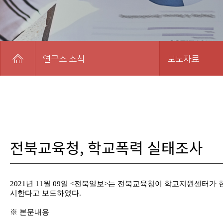
연구소 소식
보도자료
전북교육청, 학교폭력 실태조사
2021년 11월 09일 <전북일보>는 전북교육청이 학교지원센터가
한
시한다고 보도하였다.
※ 본문내용
......