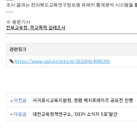
조사 결과는 전라북도교육연구정보원 유레카 통계분석 시스템을 활용
......
※ 원문기사
전북교육청, 학교폭력 실태조사
관련링크
https://www.jjan.kr/article/20220414580293
이전글
서귀포시교육지원청, 청렴 캐치프레이즈 공모전 진행
다음글
대전교육정책연구소, ‘DEPI 소식지 5호’발간