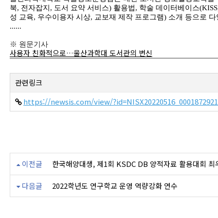
북, 전자잡지, 도서 요약 서비스) 활용법, 학술 데이터베이스(KISS
성 교육, 우수이용자 시상, 교보재 제작 프로그램) 소개 등으로 
......
※ 원문기사
사용자 친화적으로…울산과학대 도서관의 변신
관련링크
https://newsis.com/view/?id=NISX20220516_00018729
이전글
한국해양대생, 제1회 KSDC DB 양적자료 활용대회 
다음글
2022학년도 연구학교 운영 역량강화 연수