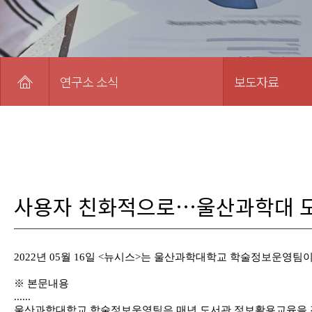
연구소 소식
보도자료
사용자 친화적으로…울산과학대 
2022년 05월 16일 <뉴시스>는 울산과학대학교 학술정보운영팀
※ 본문내용
......
울산과학대학교 학술정보운영팀은 매년 도서관 정보활용교육을 진행