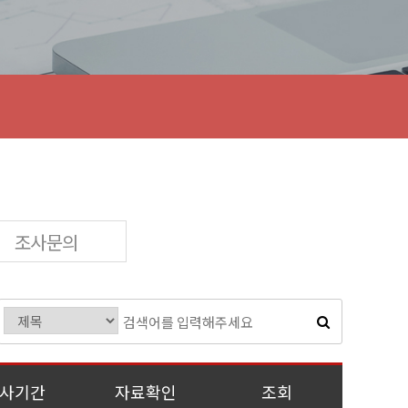
조사문의
사기간
자료확인
조회