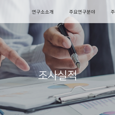
연구소소개
주요연구분야
주
조사실적