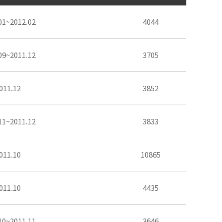
01~2012.02
4044
09~2011.12
3705
011.12
3852
11~2011.12
3833
011.10
10865
011.10
4435
10~2011.11
3646