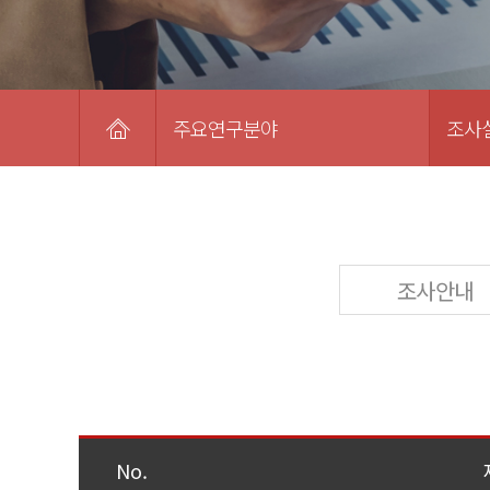
주요연구분야
조사
조사안내
No.