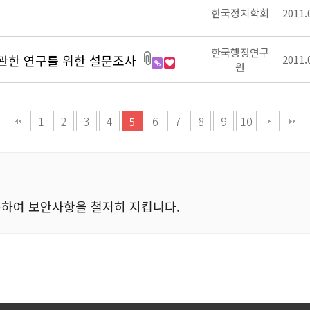
한국정치학회
2011.
한국행정연구
관한 연구를 위한 설문조사
2011.
원
1
2
3
4
6
7
8
9
10
5
하여 보안사항을 철저히 지킵니다.