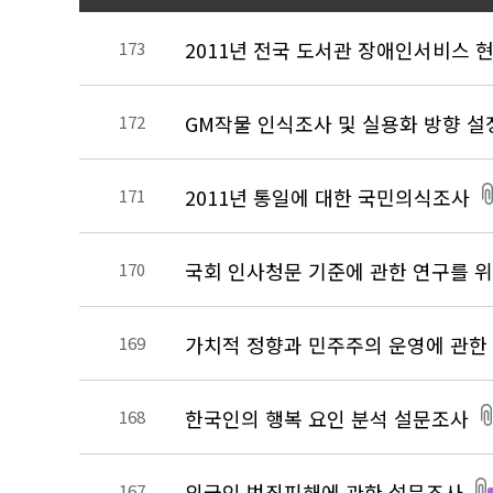
2011년 전국 도서관 장애인서비스 
173
GM작물 인식조사 및 실용화 방향 
172
2011년 통일에 대한 국민의식조사
171
국회 인사청문 기준에 관한 연구를 
170
가치적 정향과 민주주의 운영에 관한
169
한국인의 행복 요인 분석 설문조사
168
외국인 범죄피해에 관한 설문조사
167