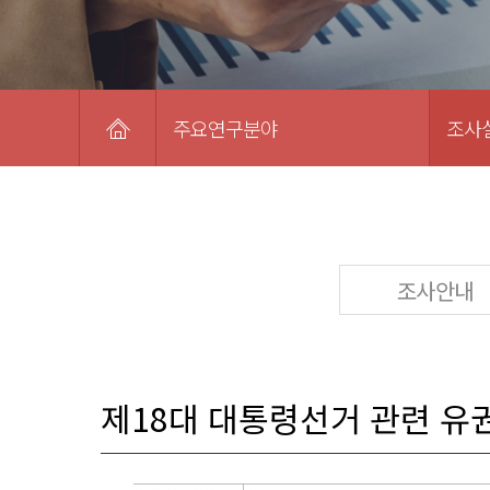
주요연구분야
조사
조사안내
제18대 대통령선거 관련 유