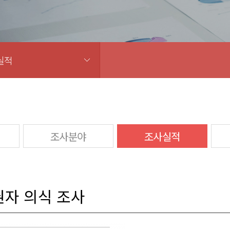
실적
조사분야
조사실적
권자 의식 조사