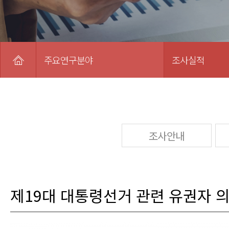
주요연구분야
조사실적
조사안내
제19대 대통령선거 관련 유권자 