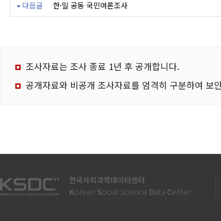
다음글
한·일 공동 국민여론조사
조사자료는 조사 종료 1년 후 공개합니다.
공개자료와 비공개 조사자료를 엄격히 구분하여 보안
한국사회과학데이터센터
orean
ocial science
ata
enter
K
S
D
C