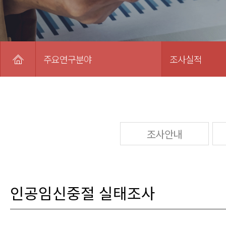
주요연구분야
조사실적
조사안내
인공임신중절 실태조사