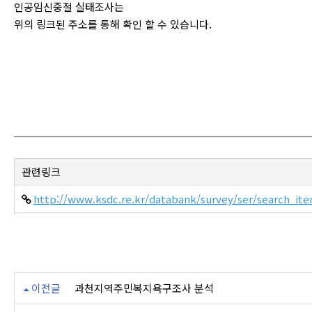
인공임신중절 실태조사는
위의 링크된 주소를 통해 확인 할 수 있습니다.
관련링크
http://www.ksdc.re.kr/databank/survey/ser/search_it
이전글
과천지역주민복지욕구조사 분석