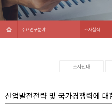
주요연구분야
조사실적
조사안내
산업발전전략 및 국가경쟁력에 대